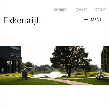
inloggen
zoeken
contact
Ekkersrijt
MENU