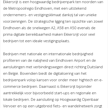
Ekkersrijt is een hoogwaardig bedrijvenpark ten noorden van
de Metropoolregio Eindhoven, met een uitstekend
ondernemers- en vestigingsklimaat dankzij tal van unieke
voorzieningen. De strategische ligging ten opzichte van zowel
Eindhoven als de snelwegen A2, A58 en A50 evenals de
prima digitale bereikbaarheid maken Ekkersrijt voor veel
bedrijven tot een ideale vestigingsplaats.
Bedrijven met nationale en internationale bedrijvigheid
profiteren van de nabijheid van Eindhoven Airport en de
aansluitingen met verbindingswegen direct richting Duitsland
en België. Bovendien biedt de digitalisering van het
bedrijvenpark volop kansen voor onder meer hightech en e-
commerce bedrijven. Daarnaast is Ekkersrijt bijzonder
aantrekkelijk voor bijvoorbeeld start-ups en regionale en
lokale bedrijven. De aansluiting op Hoogwaardig Openbaar
Vervoer en op een uitgebreid fiets- en wandelnetwerk zorgt