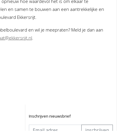
 opnieuw hoe waardevol het is om elkaar te
elen en samen te bouwen aan een aantrekkelijke en
evard Ekkersrijt.
elboulevard en wil je meepraten? Meld je dan aan
aat@ekkersrijt.nl
.
Inschrijven nieuwsbrief
inschrijven