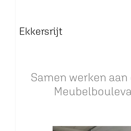
Ekkersrijt
Samen werken aan 
Meubelboulevar